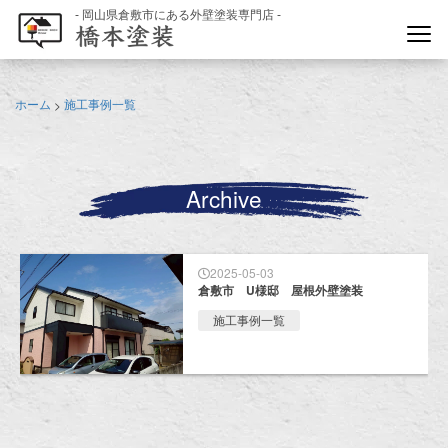
- 岡山県倉敷市にある外壁塗装専門店 -
ホーム
施工事例一覧
>
Archive
2025-05-03
倉敷市 U様邸 屋根外壁塗装
施工事例一覧